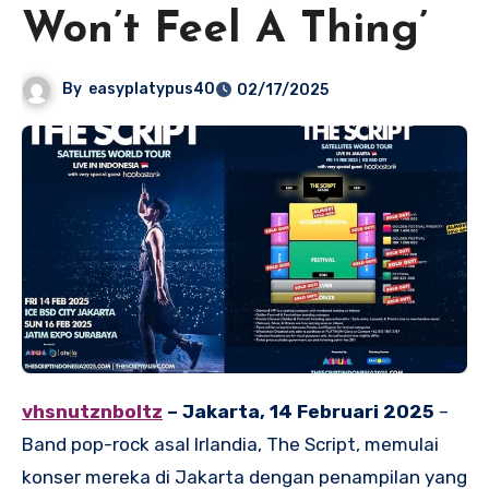
Won’t Feel A Thing’
By
easyplatypus40
02/17/2025
vhsnutznboltz
– Jakarta, 14 Februari 2025
–
Band pop-rock asal Irlandia, The Script, memulai
konser mereka di Jakarta dengan penampilan yang