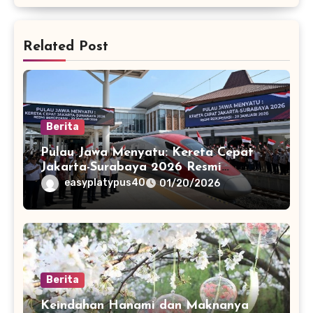
Related Post
Berita
Pulau Jawa Menyatu: Kereta Cepat
Jakarta-Surabaya 2026 Resmi
Beroperasi
easyplatypus40
01/20/2026
Berita
Keindahan Hanami dan Maknanya