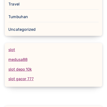
Travel
Tumbuhan
Uncategorized
slot
medusa88
slot depo 10k
slot gacor 777