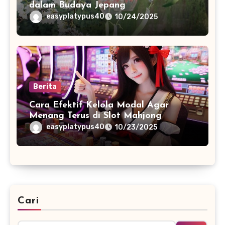
dalam Budaya Jepang
easyplatypus40
10/24/2025
Berita
Cara Efektif Kelola Modal Agar
Menang Terus di Slot Mahjong
easyplatypus40
10/23/2025
Cari