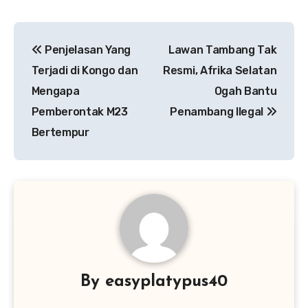
Navigasi
Penjelasan Yang
Lawan Tambang Tak
pos
Terjadi di Kongo dan
Resmi, Afrika Selatan
Mengapa
Ogah Bantu
Pemberontak M23
Penambang Ilegal
Bertempur
By
easyplatypus40