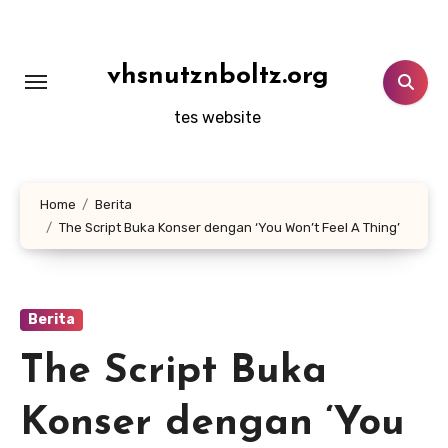
Lewati
ke
konten
vhsnutznboltz.org
tes website
Home
Berita
The Script Buka Konser dengan ‘You Won’t Feel A Thing’
Berita
The Script Buka
Konser dengan ‘You