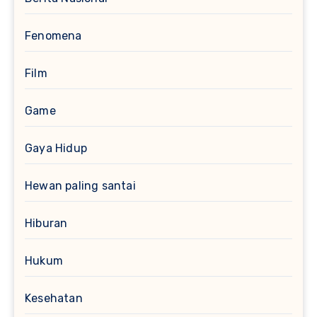
Fenomena
Film
Game
Gaya Hidup
Hewan paling santai
Hiburan
Hukum
Kesehatan