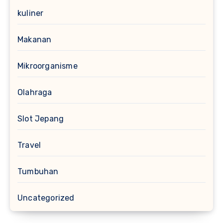
kuliner
Makanan
Mikroorganisme
Olahraga
Slot Jepang
Travel
Tumbuhan
Uncategorized