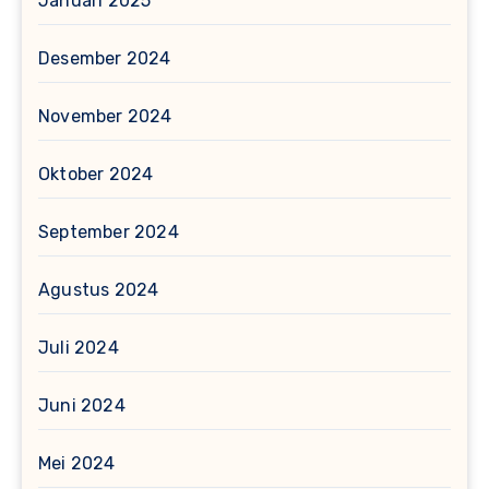
Januari 2025
Desember 2024
November 2024
Oktober 2024
September 2024
Agustus 2024
Juli 2024
Juni 2024
Mei 2024