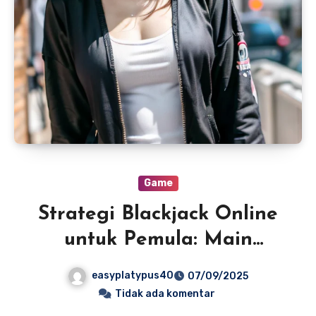
Game
Strategi Blackjack Online
untuk Pemula: Main
Cerdas, Bukan Nekat
easyplatypus40
07/09/2025
Tidak ada komentar