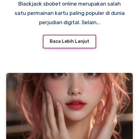
Blackjack sbobet online merupakan salah
satu permainan kartu paling populer di dunia
perjudian digital. Selain…
Baca Lebih Lanjut