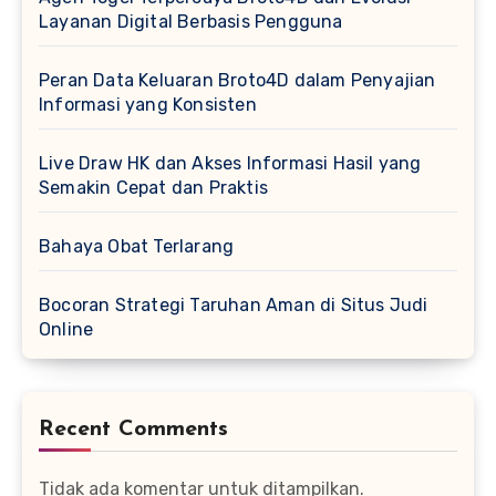
Layanan Digital Berbasis Pengguna
Peran Data Keluaran Broto4D dalam Penyajian
Informasi yang Konsisten
Live Draw HK dan Akses Informasi Hasil yang
Semakin Cepat dan Praktis
Bahaya Obat Terlarang
Bocoran Strategi Taruhan Aman di Situs Judi
Online
Recent Comments
Tidak ada komentar untuk ditampilkan.