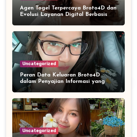
Agen Togel Terpercaya Broto4D dan
Evolusi Layanan Digital Berbasis
Pengguna
Uncategorized
Peran Data Keluaran Broto4D
dalam Penyajian Informasi yang
Konsisten
Uncategorized