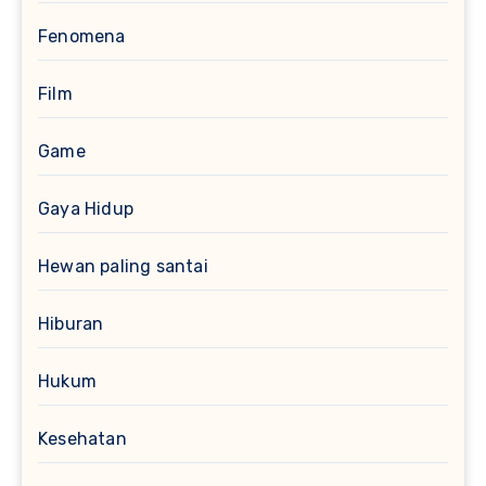
Fenomena
Film
Game
Gaya Hidup
Hewan paling santai
Hiburan
Hukum
Kesehatan