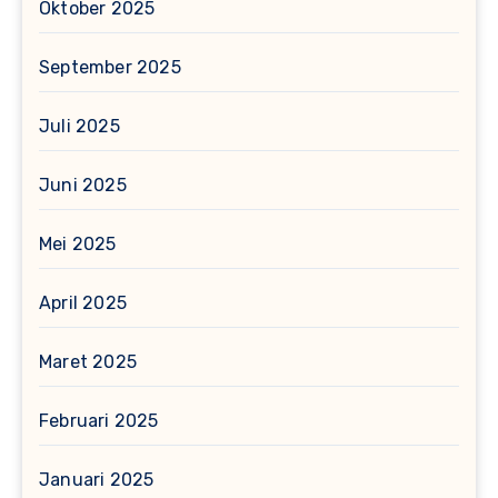
Oktober 2025
September 2025
Juli 2025
Juni 2025
Mei 2025
April 2025
Maret 2025
Februari 2025
Januari 2025