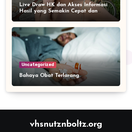
Live Draw HK dan Akses Informasi
Hasil yang Semakin Cepat dan
Praktis
Uncategorized
Bahaya Obat Terlarang
vhsnutznboltz.org