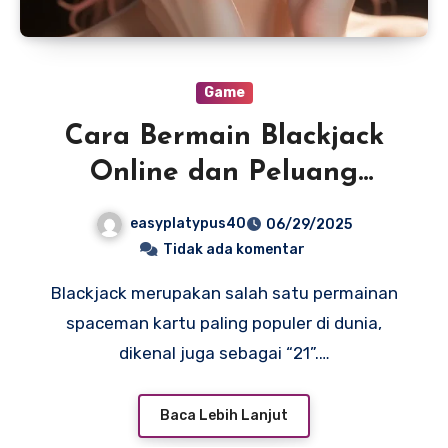
Game
Cara Bermain Blackjack
Online dan Peluang
Kemenangannya
easyplatypus40
06/29/2025
Tidak ada komentar
Blackjack merupakan salah satu permainan
spaceman kartu paling populer di dunia,
dikenal juga sebagai “21”.…
Baca Lebih Lanjut