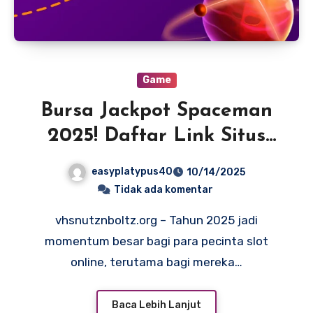
Game
Bursa Jackpot Spaceman
2025! Daftar Link Situs
Resmi Pragmatic Play yang
easyplatypus40
10/14/2025
Lagi Gacor
Tidak ada komentar
vhsnutznboltz.org – Tahun 2025 jadi
momentum besar bagi para pecinta slot
online, terutama bagi mereka…
Baca Lebih Lanjut