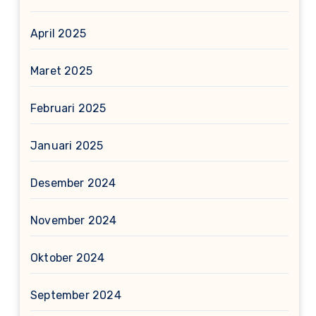
April 2025
Maret 2025
Februari 2025
Januari 2025
Desember 2024
November 2024
Oktober 2024
September 2024