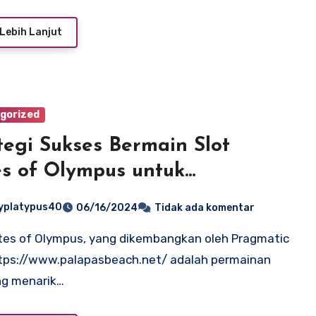
Lebih Lanjut
gorized
tegi Sukses Bermain Slot
s of Olympus untuk
ingkatkan Peluang Menang
yplatypus40
06/16/2024
Tidak ada komentar
ttps://www.palapasbeach.net/ adalah permainan
ng menarik…