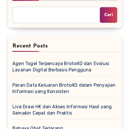
Cari
Recent Posts
Agen Togel Terpercaya Broto4D dan Evolusi
Layanan Digital Berbasis Pengguna
Peran Data Keluaran Broto4D dalam Penyajian
Informasi yang Konsisten
Live Draw HK dan Akses Informasi Hasil yang
Semakin Cepat dan Praktis
Bahaya Obat Terlarang