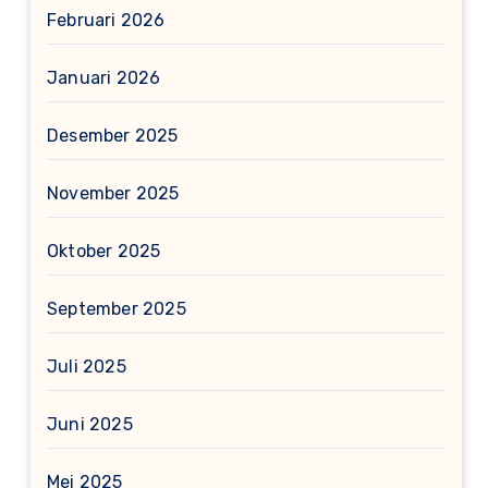
Februari 2026
Januari 2026
Desember 2025
November 2025
Oktober 2025
September 2025
Juli 2025
Juni 2025
Mei 2025