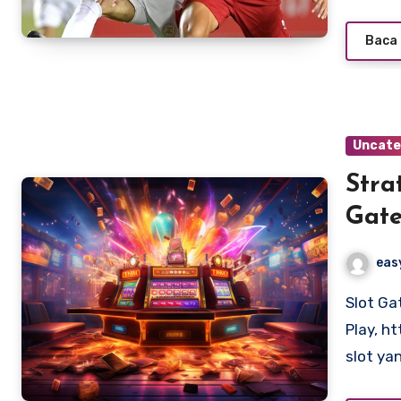
Baca 
Uncate
Stra
Gate
Men
eas
Slot Gates of Olympus, yang dikembangkan oleh Pragmatic
Play, h
slot ya