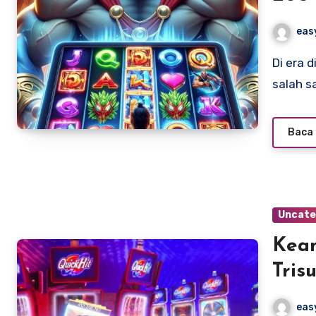
Mer
eas
Di era digital saat ini, mesin slot bet 200 muncul sebagai
salah s
Baca 
Uncate
Keam
Tris
Pem
eas