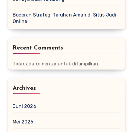
Bocoran Strategi Taruhan Aman di Situs Judi
Online
Recent Comments
Tidak ada komentar untuk ditampilkan.
Archives
Juni 2026
Mei 2026