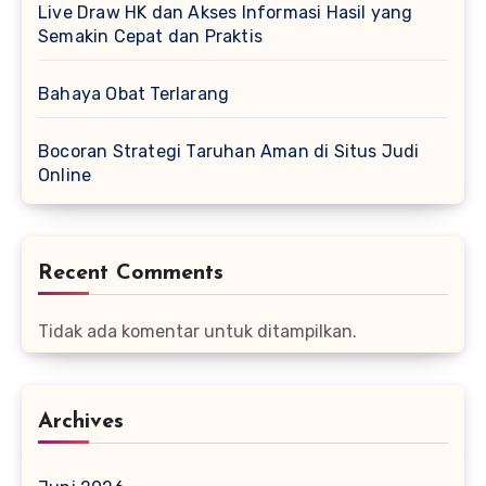
Live Draw HK dan Akses Informasi Hasil yang
Semakin Cepat dan Praktis
Bahaya Obat Terlarang
Bocoran Strategi Taruhan Aman di Situs Judi
Online
Recent Comments
Tidak ada komentar untuk ditampilkan.
Archives