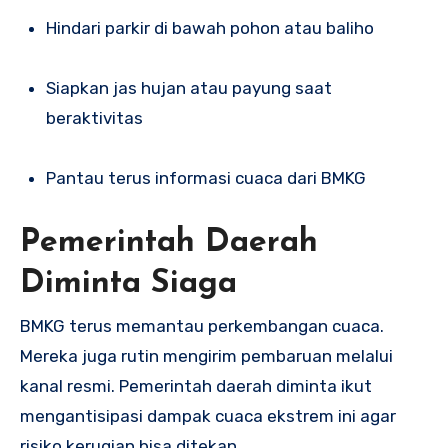
Hindari parkir di bawah pohon atau baliho
Siapkan jas hujan atau payung saat
beraktivitas
Pantau terus informasi cuaca dari BMKG
Pemerintah Daerah
Diminta Siaga
BMKG terus memantau perkembangan cuaca.
Mereka juga rutin mengirim pembaruan melalui
kanal resmi. Pemerintah daerah diminta ikut
mengantisipasi dampak cuaca ekstrem ini agar
risiko kerugian bisa ditekan.