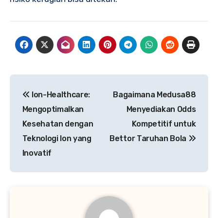
Navigasi
Ion-Healthcare:
Bagaimana Medusa88
pos
Mengoptimalkan
Menyediakan Odds
Kesehatan dengan
Kompetitif untuk
Teknologi Ion yang
Bettor Taruhan Bola
Inovatif