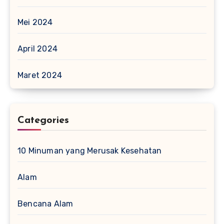
Mei 2024
April 2024
Maret 2024
Categories
10 Minuman yang Merusak Kesehatan
Alam
Bencana Alam