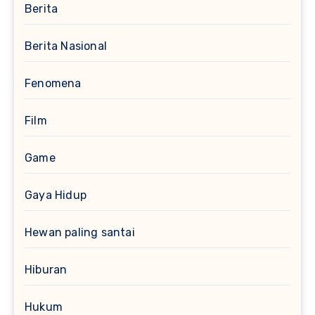
Berita
Berita Nasional
Fenomena
Film
Game
Gaya Hidup
Hewan paling santai
Hiburan
Hukum