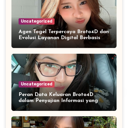
Uncategorized
Agen Togel Terpercaya Broto4D dan
Evolusi Layanan Digital Berbasis
Pengguna
Uncategorized
Peran Data Keluaran Broto4D
dalam Penyajian Informasi yang
Konsisten