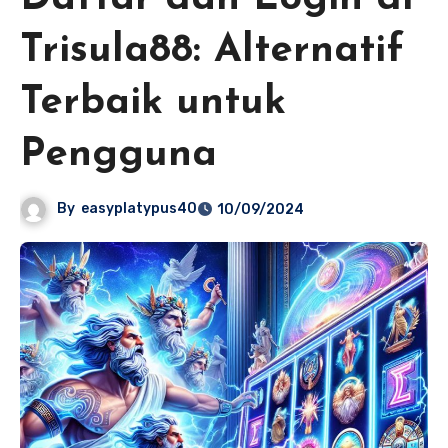
Trisula88: Alternatif
Terbaik untuk
Pengguna
By
easyplatypus40
10/09/2024