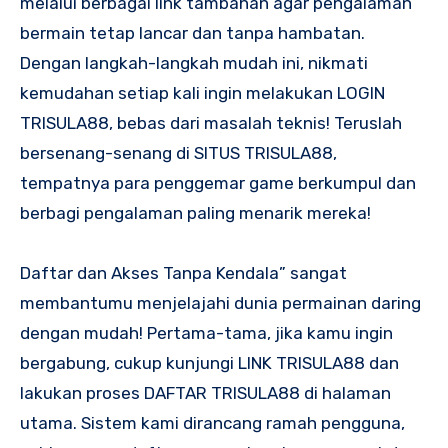
melalui berbagai link tambahan agar pengalaman
bermain tetap lancar dan tanpa hambatan.
Dengan langkah-langkah mudah ini, nikmati
kemudahan setiap kali ingin melakukan LOGIN
TRISULA88, bebas dari masalah teknis! Teruslah
bersenang-senang di SITUS TRISULA88,
tempatnya para penggemar game berkumpul dan
berbagi pengalaman paling menarik mereka!
Daftar dan Akses Tanpa Kendala” sangat
membantumu menjelajahi dunia permainan daring
dengan mudah! Pertama-tama, jika kamu ingin
bergabung, cukup kunjungi LINK TRISULA88 dan
lakukan proses DAFTAR TRISULA88 di halaman
utama. Sistem kami dirancang ramah pengguna,