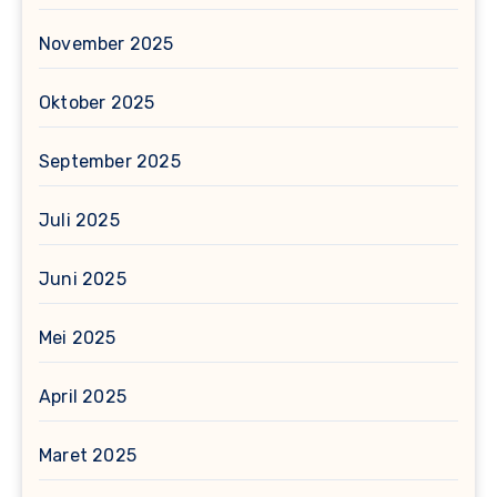
November 2025
Oktober 2025
September 2025
Juli 2025
Juni 2025
Mei 2025
April 2025
Maret 2025