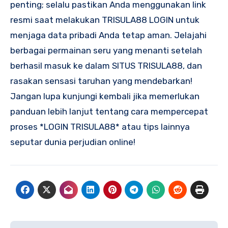
penting; selalu pastikan Anda menggunakan link
resmi saat melakukan TRISULA88 LOGIN untuk
menjaga data pribadi Anda tetap aman. Jelajahi
berbagai permainan seru yang menanti setelah
berhasil masuk ke dalam SITUS TRISULA88, dan
rasakan sensasi taruhan yang mendebarkan!
Jangan lupa kunjungi kembali jika memerlukan
panduan lebih lanjut tentang cara mempercepat
proses *LOGIN TRISULA88* atau tips lainnya
seputar dunia perjudian online!