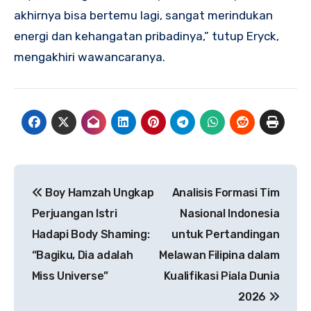
akhirnya bisa bertemu lagi, sangat merindukan
energi dan kehangatan pribadinya,” tutup Eryck,
mengakhiri wawancaranya.
Navigasi
Boy Hamzah Ungkap
Analisis Formasi Tim
pos
Perjuangan Istri
Nasional Indonesia
Hadapi Body Shaming:
untuk Pertandingan
“Bagiku, Dia adalah
Melawan Filipina dalam
Miss Universe”
Kualifikasi Piala Dunia
2026