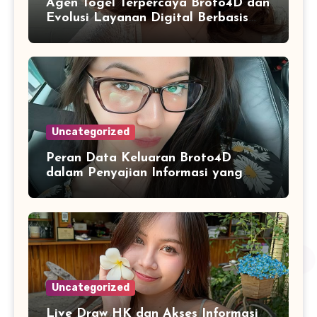
Agen Togel Terpercaya Broto4D dan
Evolusi Layanan Digital Berbasis
Pengguna
Uncategorized
Peran Data Keluaran Broto4D
dalam Penyajian Informasi yang
Konsisten
Uncategorized
Live Draw HK dan Akses Informasi