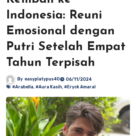
Indonesia: Reuni
Emosional dengan
Putri Setelah Empat
Tahun Terpisah
By
easyplatypus40
06/11/2024
#Arabella
,
#Aura Kasih
,
#Eryck Amaral