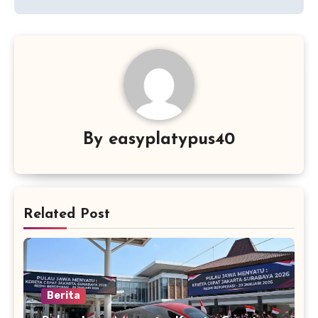
By
easyplatypus40
Related Post
Berita