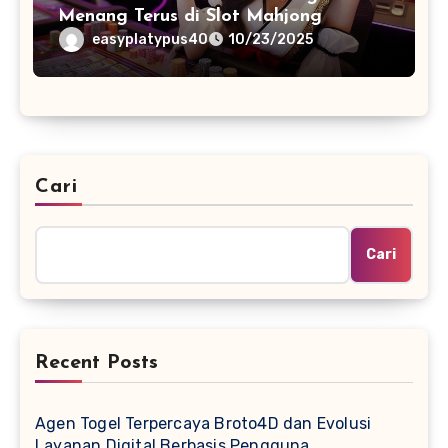
Menang Terus di Slot Mahjong
easyplatypus40
10/23/2025
Cari
Cari
Recent Posts
Agen Togel Terpercaya Broto4D dan Evolusi
Layanan Digital Berbasis Pengguna