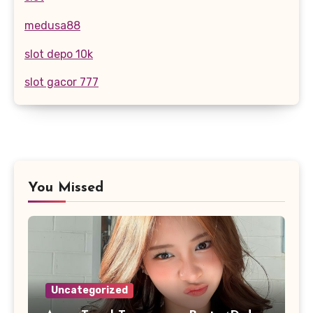
medusa88
slot depo 10k
slot gacor 777
You Missed
Uncategorized