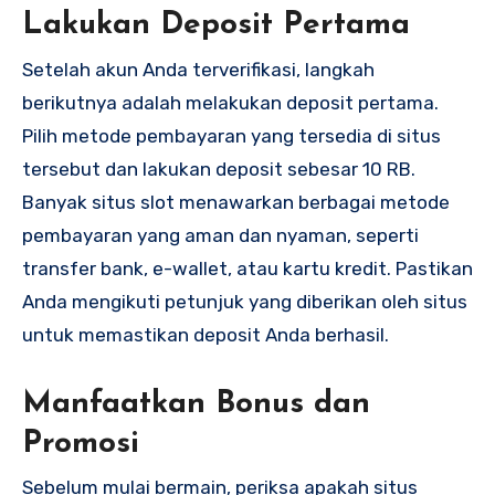
Lakukan Deposit Pertama
Setelah akun Anda terverifikasi, langkah
berikutnya adalah melakukan deposit pertama.
Pilih metode pembayaran yang tersedia di situs
tersebut dan lakukan deposit sebesar 10 RB.
Banyak situs slot menawarkan berbagai metode
pembayaran yang aman dan nyaman, seperti
transfer bank, e-wallet, atau kartu kredit. Pastikan
Anda mengikuti petunjuk yang diberikan oleh situs
untuk memastikan deposit Anda berhasil.
Manfaatkan Bonus dan
Promosi
Sebelum mulai bermain, periksa apakah situs