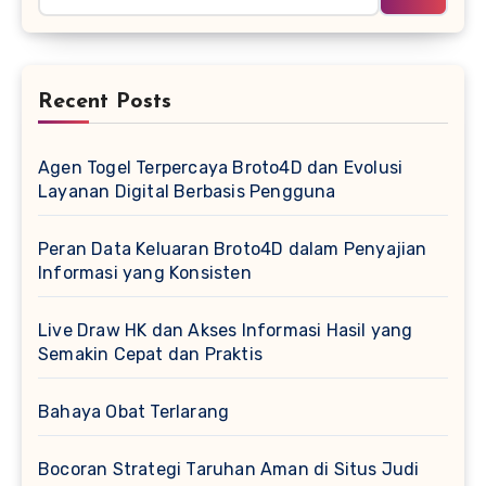
Recent Posts
Agen Togel Terpercaya Broto4D dan Evolusi
Layanan Digital Berbasis Pengguna
Peran Data Keluaran Broto4D dalam Penyajian
Informasi yang Konsisten
Live Draw HK dan Akses Informasi Hasil yang
Semakin Cepat dan Praktis
Bahaya Obat Terlarang
Bocoran Strategi Taruhan Aman di Situs Judi