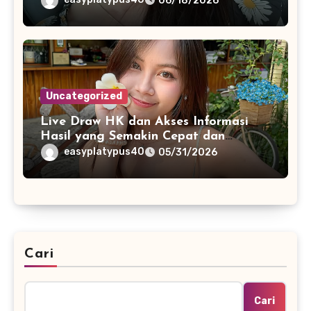
06/18/2026
Uncategorized
Live Draw HK dan Akses Informasi
Hasil yang Semakin Cepat dan
Praktis
easyplatypus40
05/31/2026
Cari
Cari