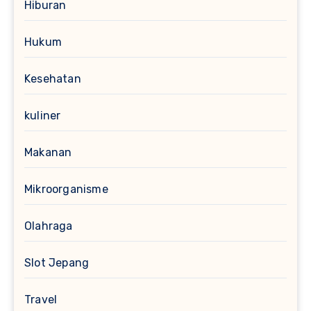
Hiburan
Hukum
Kesehatan
kuliner
Makanan
Mikroorganisme
Olahraga
Slot Jepang
Travel