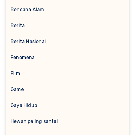
Bencana Alam
Berita
Berita Nasional
Fenomena
Film
Game
Gaya Hidup
Hewan paling santai