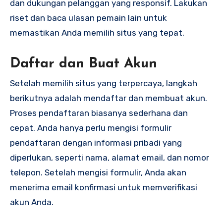
dan dukungan pelanggan yang responsif. Lakukan
riset dan baca ulasan pemain lain untuk
memastikan Anda memilih situs yang tepat.
Daftar dan Buat Akun
Setelah memilih situs yang terpercaya, langkah
berikutnya adalah mendaftar dan membuat akun.
Proses pendaftaran biasanya sederhana dan
cepat. Anda hanya perlu mengisi formulir
pendaftaran dengan informasi pribadi yang
diperlukan, seperti nama, alamat email, dan nomor
telepon. Setelah mengisi formulir, Anda akan
menerima email konfirmasi untuk memverifikasi
akun Anda.