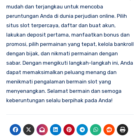
mudah dan terjangkau untuk mencoba
peruntungan Anda di dunia perjudian online. Pilih
situs slot terpercaya, daftar dan buat akun,
lakukan deposit pertama, manfaatkan bonus dan
promosi, pilih permainan yang tepat, kelola bankroll
dengan bijak, dan nikmati permainan dengan
sabar. Dengan mengikuti langkah-langkah ini, Anda
dapat memaksimalkan peluang menang dan
menikmati pengalaman bermain slot yang
menyenangkan. Selamat bermain dan semoga
keberuntungan selalu berpihak pada Anda!