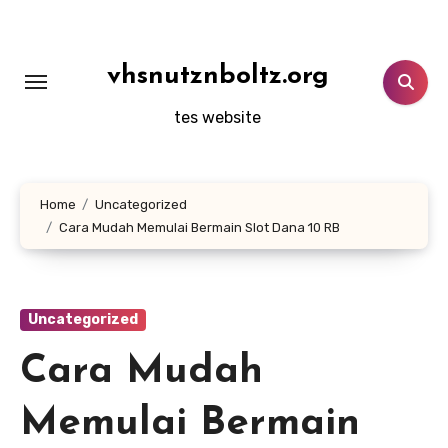
Lewati
ke
konten
vhsnutznboltz.org
tes website
Home
Uncategorized
Cara Mudah Memulai Bermain Slot Dana 10 RB
Uncategorized
Cara Mudah
Memulai Bermain