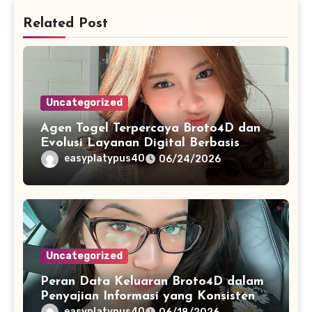
Related Post
Uncategorized
Agen Togel Terpercaya Broto4D dan
Evolusi Layanan Digital Berbasis
Pengguna
easyplatypus40
06/24/2026
Uncategorized
Peran Data Keluaran Broto4D dalam
Penyajian Informasi yang Konsisten
easyplatypus40