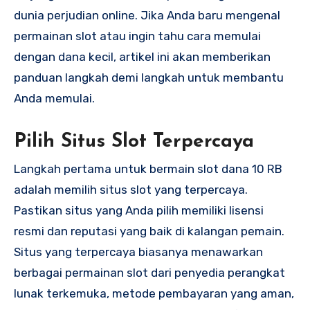
dunia perjudian online. Jika Anda baru mengenal
permainan slot atau ingin tahu cara memulai
dengan dana kecil, artikel ini akan memberikan
panduan langkah demi langkah untuk membantu
Anda memulai.
Pilih Situs Slot Terpercaya
Langkah pertama untuk bermain slot dana 10 RB
adalah memilih situs slot yang terpercaya.
Pastikan situs yang Anda pilih memiliki lisensi
resmi dan reputasi yang baik di kalangan pemain.
Situs yang terpercaya biasanya menawarkan
berbagai permainan slot dari penyedia perangkat
lunak terkemuka, metode pembayaran yang aman,