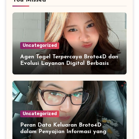
You Missed
Uncategorized
Agen Togel Terpercaya Broto4D dan
Evolusi Layanan Digital Berbasis
Pengguna
Uncategorized
Peran Data Keluaran Broto4D
dalam Penyajian Informasi yang
Konsisten