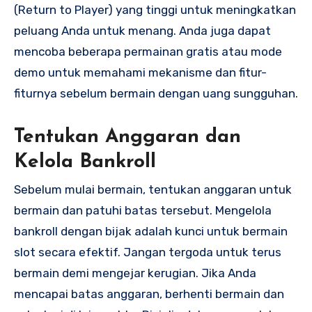
(Return to Player) yang tinggi untuk meningkatkan
peluang Anda untuk menang. Anda juga dapat
mencoba beberapa permainan gratis atau mode
demo untuk memahami mekanisme dan fitur-
fiturnya sebelum bermain dengan uang sungguhan.
Tentukan Anggaran dan
Kelola Bankroll
Sebelum mulai bermain, tentukan anggaran untuk
bermain dan patuhi batas tersebut. Mengelola
bankroll dengan bijak adalah kunci untuk bermain
slot secara efektif. Jangan tergoda untuk terus
bermain demi mengejar kerugian. Jika Anda
mencapai batas anggaran, berhenti bermain dan