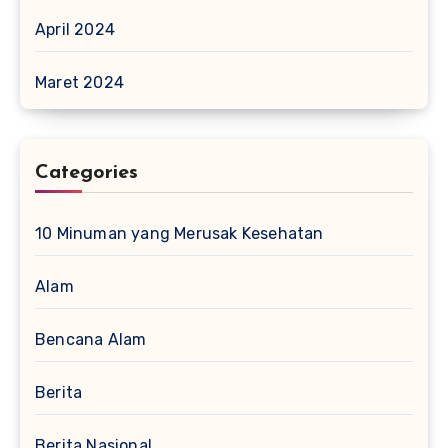
April 2024
Maret 2024
Categories
10 Minuman yang Merusak Kesehatan
Alam
Bencana Alam
Berita
Berita Nasional