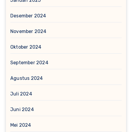
Januari 2025
Desember 2024
November 2024
Oktober 2024
September 2024
Agustus 2024
Juli 2024
Juni 2024
Mei 2024