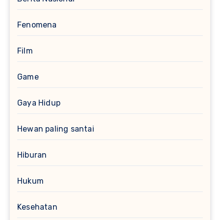
Fenomena
Film
Game
Gaya Hidup
Hewan paling santai
Hiburan
Hukum
Kesehatan