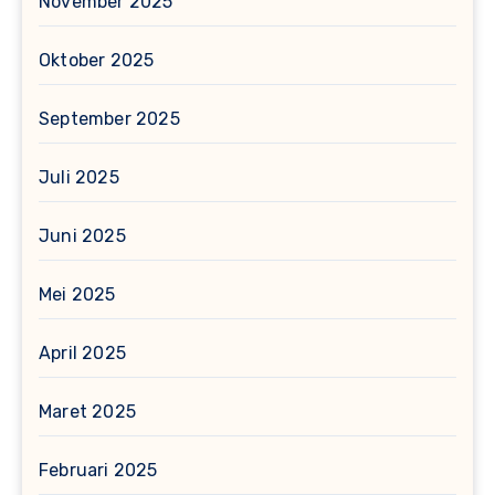
November 2025
Oktober 2025
September 2025
Juli 2025
Juni 2025
Mei 2025
April 2025
Maret 2025
Februari 2025