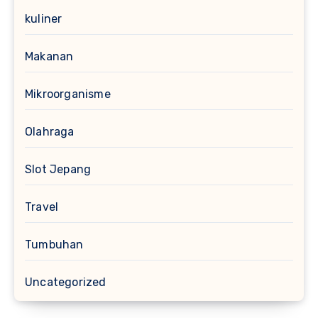
kuliner
Makanan
Mikroorganisme
Olahraga
Slot Jepang
Travel
Tumbuhan
Uncategorized