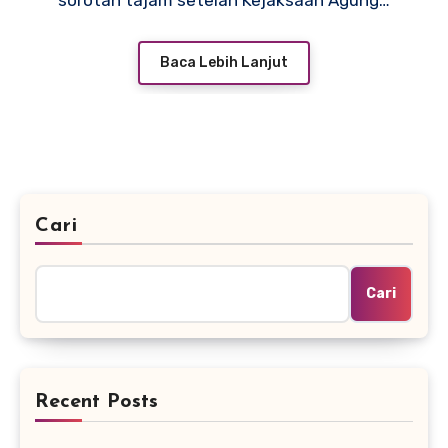
sorotan tajam setelah Kejaksaan Agung…
Baca Lebih Lanjut
Cari
Cari
Recent Posts