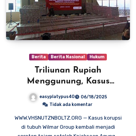
Berita
Berita Nasional
Hukum
Triliunan Rupiah
Menggunung, Kasus
Wilmar Group Gegerkan
easyplatypus40
06/18/2025
Publik
Tidak ada komentar
WWW.VHSNUTZNBOLTZ.ORG — Kasus korupsi
di tubuh Wilmar Group kembali menjadi