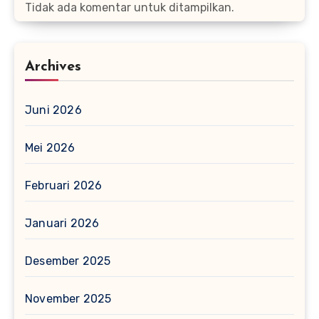
Tidak ada komentar untuk ditampilkan.
Archives
Juni 2026
Mei 2026
Februari 2026
Januari 2026
Desember 2025
November 2025