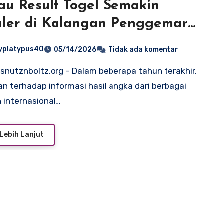
u Result Togel Semakin
ler di Kalangan Penggemar
 Macau Togel Hari Ini
yplatypus40
05/14/2026
Tidak ada komentar
an terhadap informasi hasil angka dari berbagai
 internasional…
Lebih Lanjut