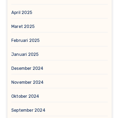
April 2025
Maret 2025
Februari 2025
Januari 2025
Desember 2024
November 2024
Oktober 2024
September 2024