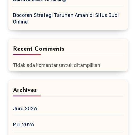
Bocoran Strategi Taruhan Aman di Situs Judi
Online
Recent Comments
Tidak ada komentar untuk ditampilkan.
Archives
Juni 2026
Mei 2026