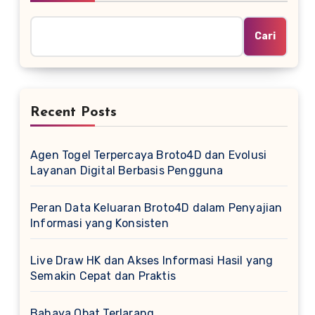
Cari
Recent Posts
Agen Togel Terpercaya Broto4D dan Evolusi
Layanan Digital Berbasis Pengguna
Peran Data Keluaran Broto4D dalam Penyajian
Informasi yang Konsisten
Live Draw HK dan Akses Informasi Hasil yang
Semakin Cepat dan Praktis
Bahaya Obat Terlarang