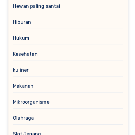
Hewan paling santai
Hiburan
Hukum
Kesehatan
kuliner
Makanan
Mikroorganisme
Olahraga
Slot Jepang