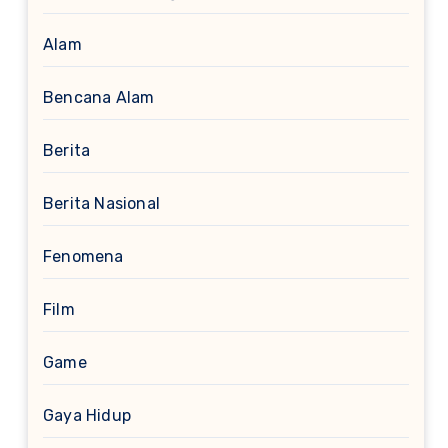
Alam
Bencana Alam
Berita
Berita Nasional
Fenomena
Film
Game
Gaya Hidup