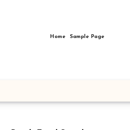
Home
Sample Page