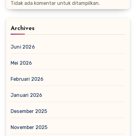
Tidak ada komentar untuk ditampilkan.
Archives
Juni 2026
Mei 2026
Februari 2026
Januari 2026
Desember 2025
November 2025