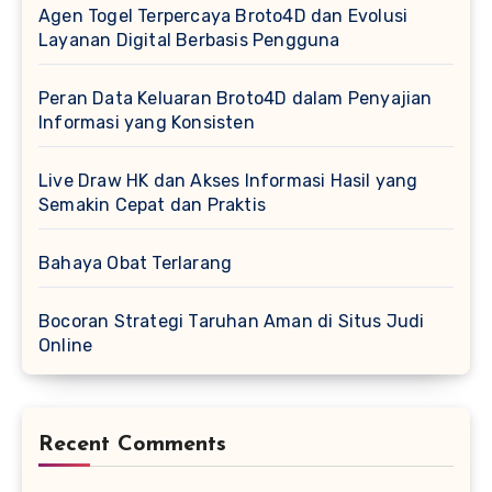
Agen Togel Terpercaya Broto4D dan Evolusi
Layanan Digital Berbasis Pengguna
Peran Data Keluaran Broto4D dalam Penyajian
Informasi yang Konsisten
Live Draw HK dan Akses Informasi Hasil yang
Semakin Cepat dan Praktis
Bahaya Obat Terlarang
Bocoran Strategi Taruhan Aman di Situs Judi
Online
Recent Comments