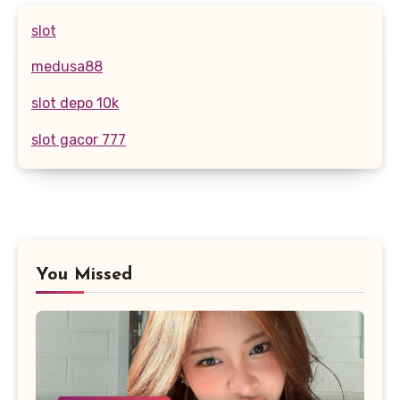
slot
medusa88
slot depo 10k
slot gacor 777
You Missed