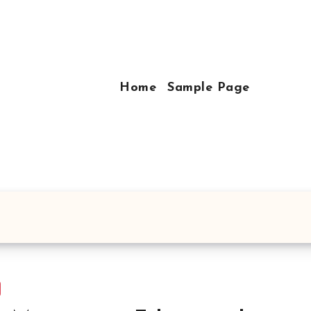
Home
Sample Page