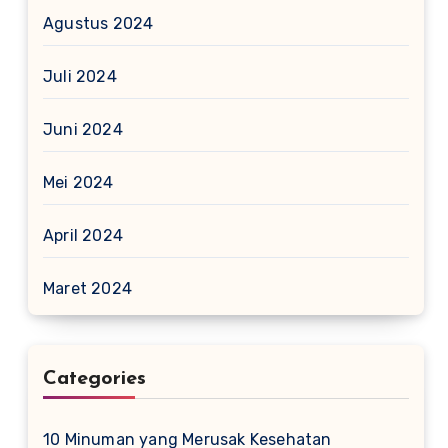
Agustus 2024
Juli 2024
Juni 2024
Mei 2024
April 2024
Maret 2024
Categories
10 Minuman yang Merusak Kesehatan