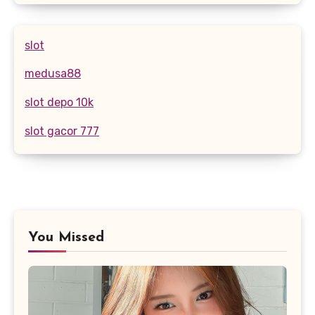
slot
medusa88
slot depo 10k
slot gacor 777
You Missed