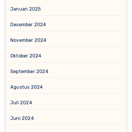
Januari 2025
Desember 2024
November 2024
Oktober 2024
September 2024
Agustus 2024
Juli 2024
Juni 2024