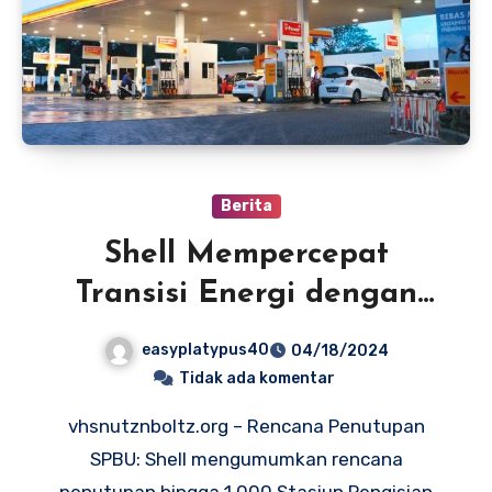
Berita
Shell Mempercepat
Transisi Energi dengan
Pengurangan SPBU dan
easyplatypus40
04/18/2024
Penambahan SPKLU
Tidak ada komentar
vhsnutznboltz.org – Rencana Penutupan
SPBU: Shell mengumumkan rencana