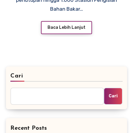
penutupan hingga 1.000 Stasiun Pengisian
Bahan Bakar…
Baca Lebih Lanjut
Cari
Cari
Recent Posts