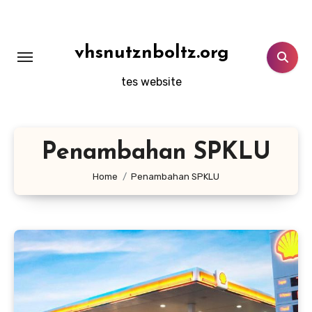
Lewati
ke
konten
vhsnutznboltz.org
tes website
Penambahan SPKLU
Home
Penambahan SPKLU