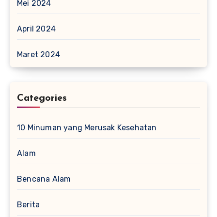
Mei 2024
April 2024
Maret 2024
Categories
10 Minuman yang Merusak Kesehatan
Alam
Bencana Alam
Berita