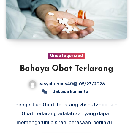
Uncategorized
Bahaya Obat Terlarang
easyplatypus40
05/23/2026
Tidak ada komentar
Pengertian Obat Terlarang vhsnutznboltz –
Obat terlarang adalah zat yang dapat
memengaruhi pikiran, perasaan, perilaku,…