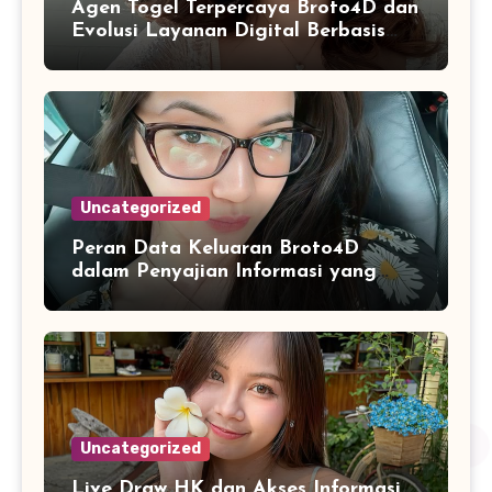
Agen Togel Terpercaya Broto4D dan
Evolusi Layanan Digital Berbasis
Pengguna
Uncategorized
Peran Data Keluaran Broto4D
dalam Penyajian Informasi yang
Konsisten
Uncategorized
Live Draw HK dan Akses Informasi