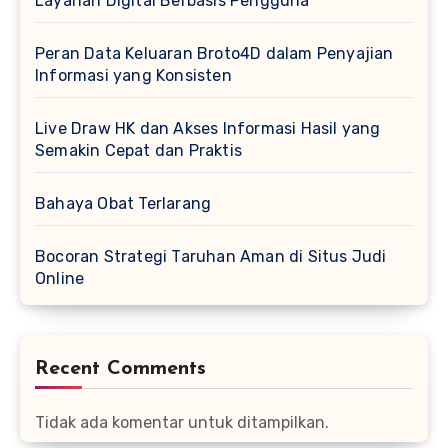
Layanan Digital Berbasis Pengguna
Peran Data Keluaran Broto4D dalam Penyajian
Informasi yang Konsisten
Live Draw HK dan Akses Informasi Hasil yang
Semakin Cepat dan Praktis
Bahaya Obat Terlarang
Bocoran Strategi Taruhan Aman di Situs Judi
Online
Recent Comments
Tidak ada komentar untuk ditampilkan.