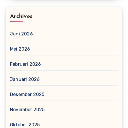
Archives
Juni 2026
Mei 2026
Februari 2026
Januari 2026
Desember 2025
November 2025
Oktober 2025