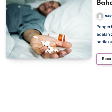
Baha
eas
Pengertian Obat Terlarang vhsnutznboltz – Obat terlarang
adalah 
perilak
Baca 