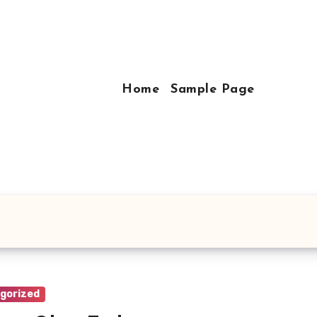
Home
Sample Page
gorized