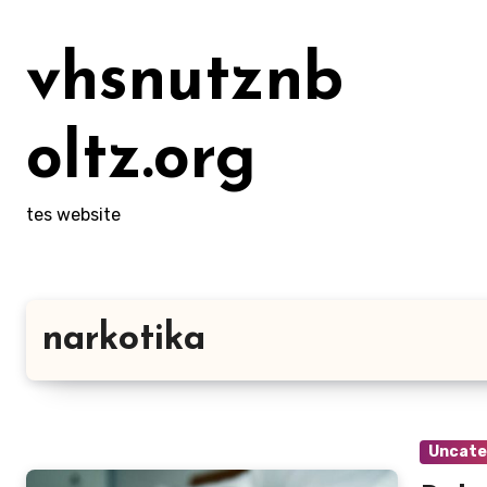
Lewati
ke
vhsnutznb
konten
oltz.org
tes website
narkotika
Uncate