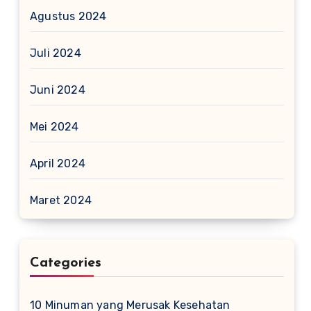
Agustus 2024
Juli 2024
Juni 2024
Mei 2024
April 2024
Maret 2024
Categories
10 Minuman yang Merusak Kesehatan