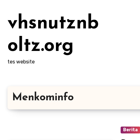
Lewati
ke
vhsnutznb
konten
oltz.org
tes website
Menkominfo
Berita