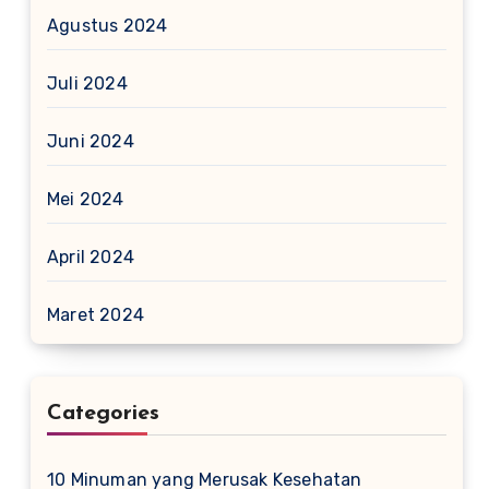
Agustus 2024
Juli 2024
Juni 2024
Mei 2024
April 2024
Maret 2024
Categories
10 Minuman yang Merusak Kesehatan