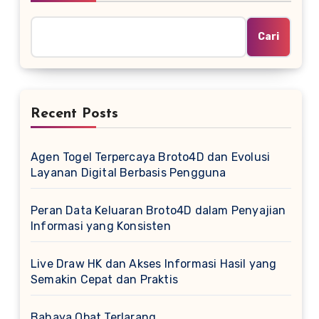
Cari
Recent Posts
Agen Togel Terpercaya Broto4D dan Evolusi
Layanan Digital Berbasis Pengguna
Peran Data Keluaran Broto4D dalam Penyajian
Informasi yang Konsisten
Live Draw HK dan Akses Informasi Hasil yang
Semakin Cepat dan Praktis
Bahaya Obat Terlarang