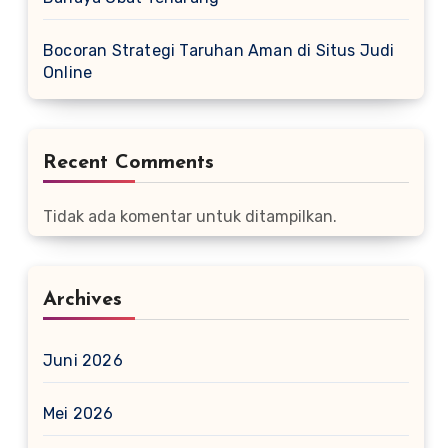
Bocoran Strategi Taruhan Aman di Situs Judi
Online
Recent Comments
Tidak ada komentar untuk ditampilkan.
Archives
Juni 2026
Mei 2026