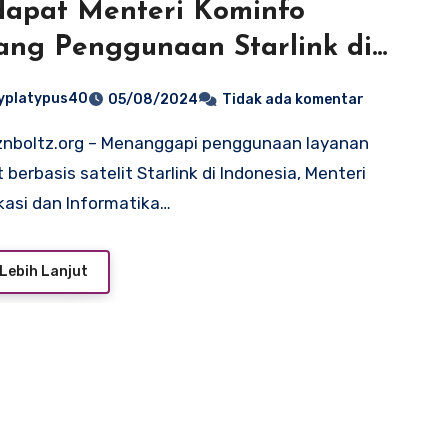
apat Menteri Kominfo
ang Penggunaan Starlink di
nesia
yplatypus40
05/08/2024
Tidak ada komentar
 berbasis satelit Starlink di Indonesia, Menteri
asi dan Informatika…
Lebih Lanjut