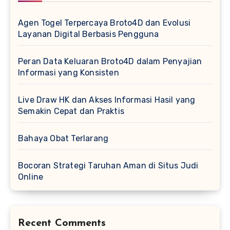
Agen Togel Terpercaya Broto4D dan Evolusi
Layanan Digital Berbasis Pengguna
Peran Data Keluaran Broto4D dalam Penyajian
Informasi yang Konsisten
Live Draw HK dan Akses Informasi Hasil yang
Semakin Cepat dan Praktis
Bahaya Obat Terlarang
Bocoran Strategi Taruhan Aman di Situs Judi
Online
Recent Comments