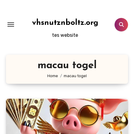
Lewati
ke
konten
vhsnutznboltz.org
tes website
macau togel
Home
macau togel