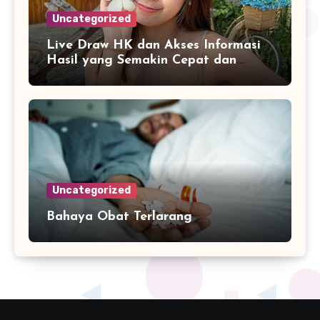
Uncategorized
Live Draw HK dan Akses Informasi
Hasil yang Semakin Cepat dan
Praktis
Uncategorized
Bahaya Obat Terlarang