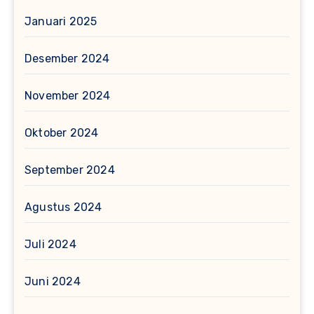
Januari 2025
Desember 2024
November 2024
Oktober 2024
September 2024
Agustus 2024
Juli 2024
Juni 2024