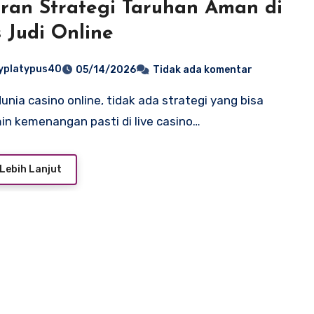
ran Strategi Taruhan Aman di
s Judi Online
yplatypus40
05/14/2026
Tidak ada komentar
n kemenangan pasti di live casino…
Lebih Lanjut