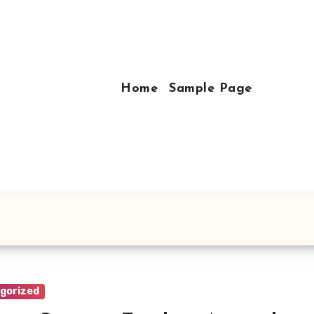
Home
Sample Page
gorized