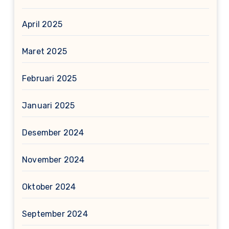
April 2025
Maret 2025
Februari 2025
Januari 2025
Desember 2024
November 2024
Oktober 2024
September 2024