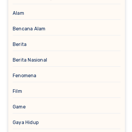
Alam
Bencana Alam
Berita
Berita Nasional
Fenomena
Film
Game
Gaya Hidup