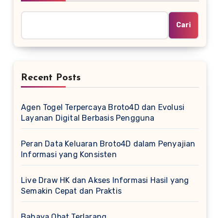
Cari
Recent Posts
Agen Togel Terpercaya Broto4D dan Evolusi
Layanan Digital Berbasis Pengguna
Peran Data Keluaran Broto4D dalam Penyajian
Informasi yang Konsisten
Live Draw HK dan Akses Informasi Hasil yang
Semakin Cepat dan Praktis
Bahaya Obat Terlarang