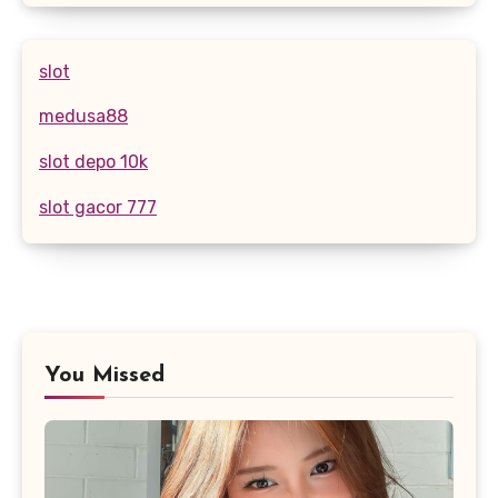
slot
medusa88
slot depo 10k
slot gacor 777
You Missed