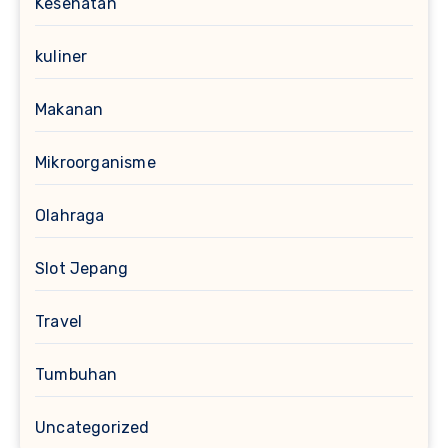
Kesehatan
kuliner
Makanan
Mikroorganisme
Olahraga
Slot Jepang
Travel
Tumbuhan
Uncategorized