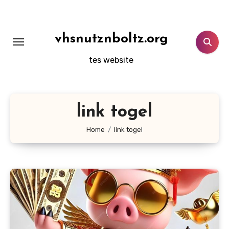
Lewati
ke
konten
vhsnutznboltz.org
tes website
link togel
Home
link togel