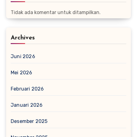
Tidak ada komentar untuk ditampilkan.
Archives
Juni 2026
Mei 2026
Februari 2026
Januari 2026
Desember 2025