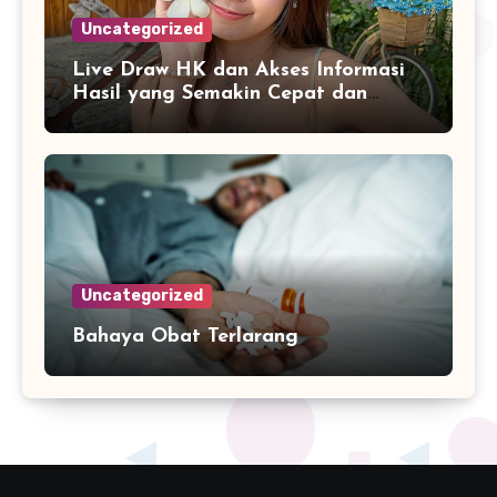
Uncategorized
Live Draw HK dan Akses Informasi
Hasil yang Semakin Cepat dan
Praktis
Uncategorized
Bahaya Obat Terlarang