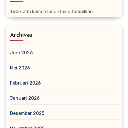
Tidak ada komentar untuk ditampilkan.
Archives
Juni 2026
Mei 2026
Februari 2026
Januari 2026
Desember 2025