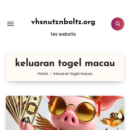
Lewati
ke
konten
vhsnutznboltz.org
tes website
keluaran togel macau
Home
keluaran togel macau