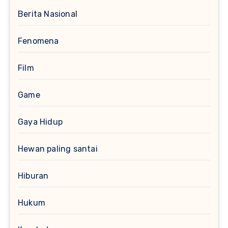
Berita Nasional
Fenomena
Film
Game
Gaya Hidup
Hewan paling santai
Hiburan
Hukum