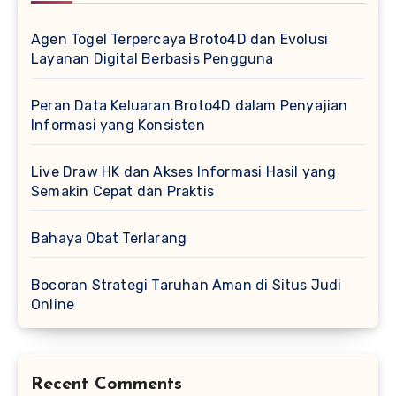
Agen Togel Terpercaya Broto4D dan Evolusi
Layanan Digital Berbasis Pengguna
Peran Data Keluaran Broto4D dalam Penyajian
Informasi yang Konsisten
Live Draw HK dan Akses Informasi Hasil yang
Semakin Cepat dan Praktis
Bahaya Obat Terlarang
Bocoran Strategi Taruhan Aman di Situs Judi
Online
Recent Comments