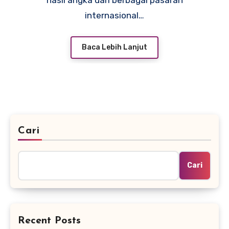
hasil angka dari berbagai pasaran
internasional…
Baca Lebih Lanjut
Cari
Cari
Recent Posts