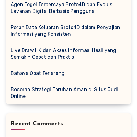
Agen Togel Terpercaya Broto4D dan Evolusi
Layanan Digital Berbasis Pengguna
Peran Data Keluaran Broto4D dalam Penyajian
Informasi yang Konsisten
Live Draw HK dan Akses Informasi Hasil yang
Semakin Cepat dan Praktis
Bahaya Obat Terlarang
Bocoran Strategi Taruhan Aman di Situs Judi
Online
Recent Comments