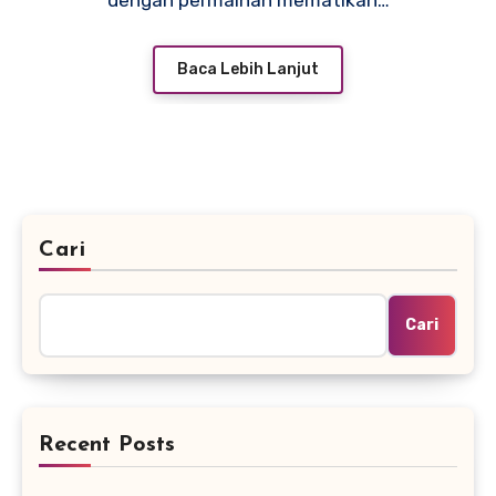
dengan permainan mematikan…
Baca Lebih Lanjut
Cari
Cari
Recent Posts