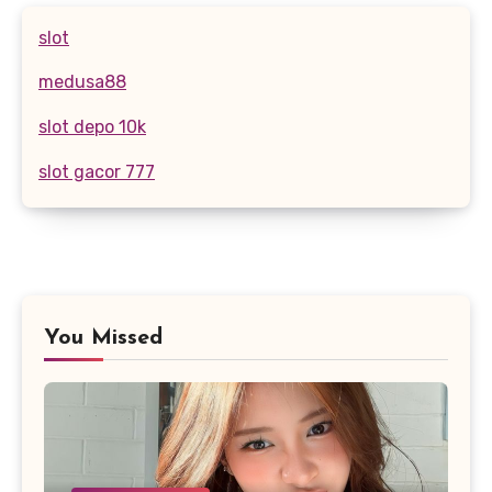
slot
medusa88
slot depo 10k
slot gacor 777
You Missed