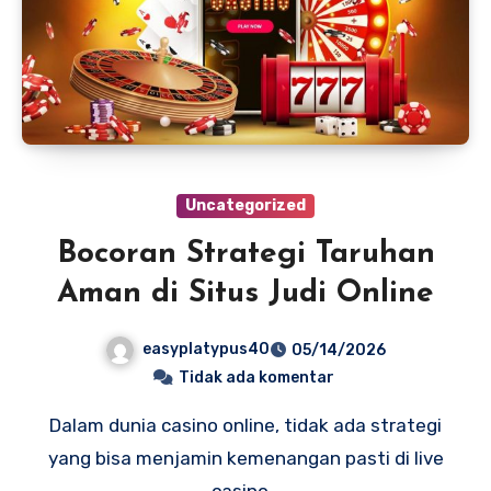
Uncategorized
Bocoran Strategi Taruhan
Aman di Situs Judi Online
easyplatypus40
05/14/2026
Tidak ada komentar
Dalam dunia casino online, tidak ada strategi
yang bisa menjamin kemenangan pasti di live