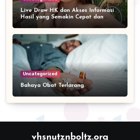
Live Draw HK dan Akses Informasi
Hasil yang Semakin Cepat dan
Praktis
Uncategorized
Bahaya Obat Terlarang
vhsnutznboltz.org