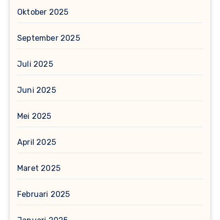
Oktober 2025
September 2025
Juli 2025
Juni 2025
Mei 2025
April 2025
Maret 2025
Februari 2025