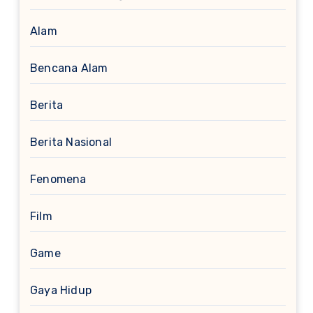
Alam
Bencana Alam
Berita
Berita Nasional
Fenomena
Film
Game
Gaya Hidup