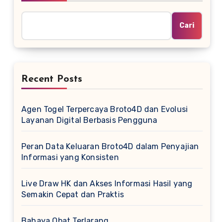
Cari
Recent Posts
Agen Togel Terpercaya Broto4D dan Evolusi
Layanan Digital Berbasis Pengguna
Peran Data Keluaran Broto4D dalam Penyajian
Informasi yang Konsisten
Live Draw HK dan Akses Informasi Hasil yang
Semakin Cepat dan Praktis
Bahaya Obat Terlarang