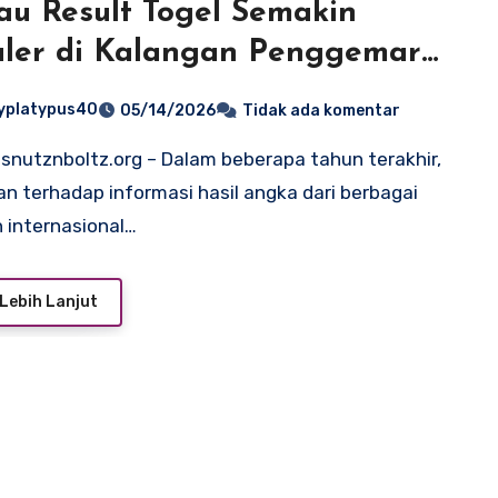
u Result Togel Semakin
ler di Kalangan Penggemar
 Macau Togel Hari Ini
yplatypus40
05/14/2026
Tidak ada komentar
an terhadap informasi hasil angka dari berbagai
 internasional…
Lebih Lanjut