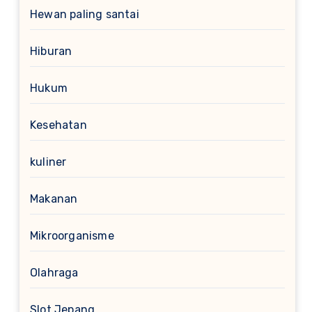
Hewan paling santai
Hiburan
Hukum
Kesehatan
kuliner
Makanan
Mikroorganisme
Olahraga
Slot Jepang