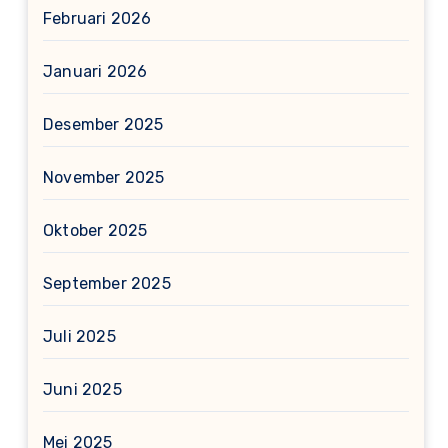
Februari 2026
Januari 2026
Desember 2025
November 2025
Oktober 2025
September 2025
Juli 2025
Juni 2025
Mei 2025