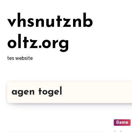
Lewati
ke
vhsnutznb
konten
oltz.org
tes website
agen togel
Game