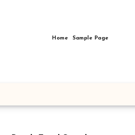
Home
Sample Page